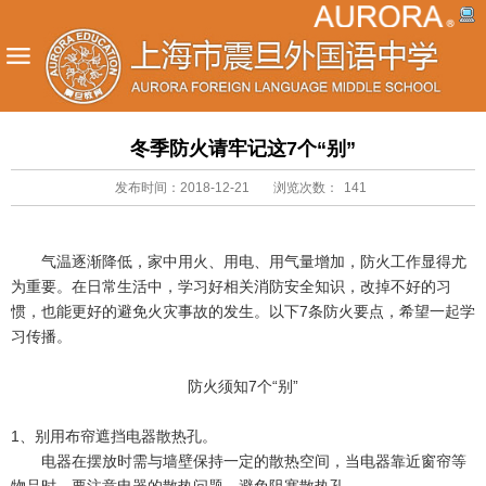
冬季防火请牢记这7个“别”
发布时间：2018-12-21
浏览次数：
141
气温逐渐降低，家中用火、用电、用气量增加，防火工作显得尤
为重要。在日常生活中，学习好相关消防安全知识，改掉不好的习
惯，也能更好的避免火灾事故的发生。以下7条防火要点，希望一起学
习传播。
防火须知7个“别”
1、别用布帘遮挡电器散热孔。
电器在摆放时需与墙壁保持一定的散热空间，当电器靠近窗帘等
物品时，要注意电器的散热问题，避免阻塞散热孔。