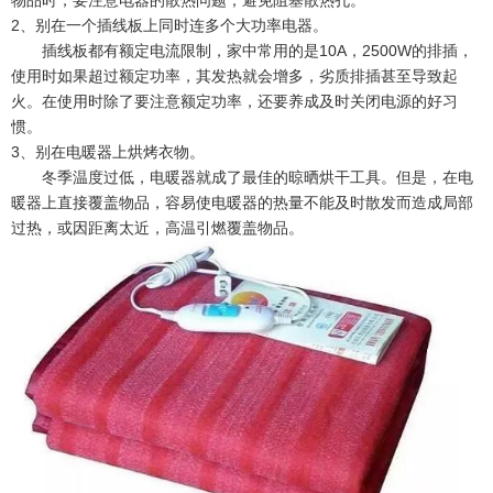
2、别在一个插线板上同时连多个大功率电器。
插线板都有额定电流限制，家中常用的是10A，2500W的排插，
使用时如果超过额定功率，其发热就会增多，劣质排插甚至导致起
火。在使用时除了要注意额定功率，还要养成及时关闭电源的好习
惯。
3、别在电暖器上烘烤衣物。
冬季温度过低，电暖器就成了最佳的晾晒烘干工具。但是，在电
暖器上直接覆盖物品，容易使电暖器的热量不能及时散发而造成局部
过热，或因距离太近，高温引燃覆盖物品。